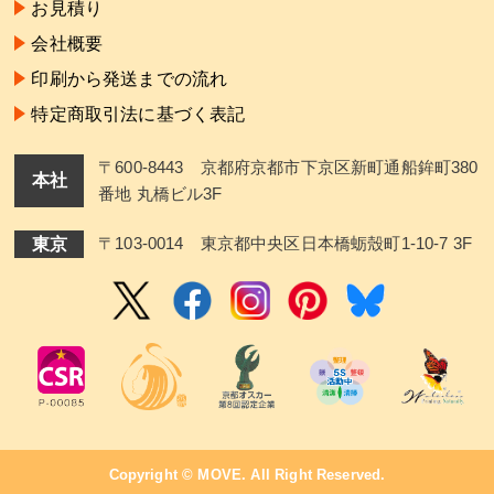
お見積り
会社概要
印刷から発送までの流れ
特定商取引法に基づく表記
〒600-8443 京都府京都市下京区新町通船鉾町380
本社
番地 丸橋ビル3F
東京
〒103-0014 東京都中央区日本橋蛎殼町1-10-7 3F
Copyright ©
MOVE
. All Right Reserved.