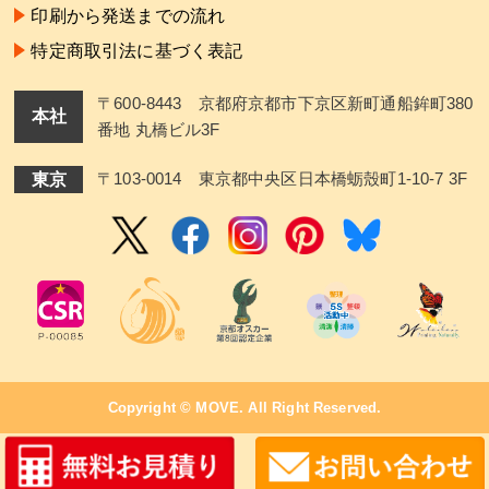
印刷から発送までの流れ
特定商取引法に基づく表記
〒600-8443 京都府京都市下京区新町通船鉾町380
本社
番地 丸橋ビル3F
東京
〒103-0014 東京都中央区日本橋蛎殼町1-10-7 3F
Copyright ©
MOVE
. All Right Reserved.