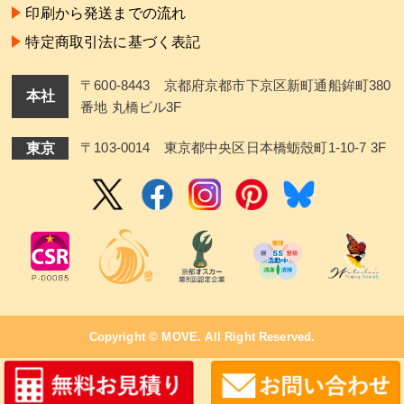
印刷から発送までの流れ
特定商取引法に基づく表記
〒600-8443 京都府京都市下京区新町通船鉾町380
本社
番地 丸橋ビル3F
東京
〒103-0014 東京都中央区日本橋蛎殼町1-10-7 3F
Copyright ©
MOVE
. All Right Reserved.