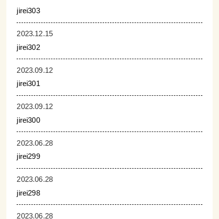
jirei303
2023.12.15
jirei302
2023.09.12
jirei301
2023.09.12
jirei300
2023.06.28
jirei299
2023.06.28
jirei298
2023.06.28