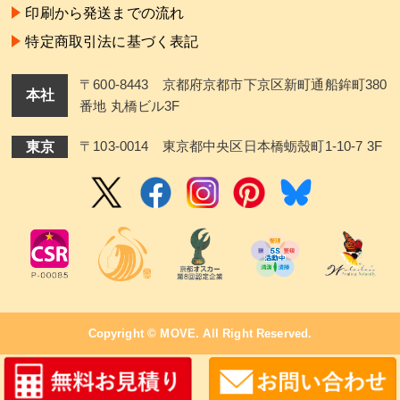
印刷から発送までの流れ
特定商取引法に基づく表記
〒600-8443 京都府京都市下京区新町通船鉾町380
本社
番地 丸橋ビル3F
東京
〒103-0014 東京都中央区日本橋蛎殼町1-10-7 3F
Copyright ©
MOVE
. All Right Reserved.