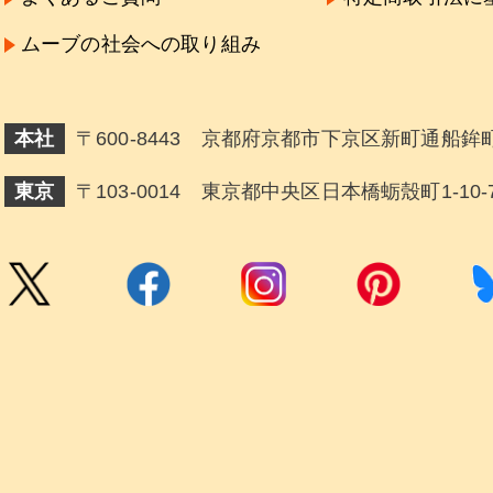
ムーブの社会への取り組み
本社
〒600-8443 京都府京都市下京区新町通船鉾町
東京
〒103-0014 東京都中央区日本橋蛎殼町1-10-7