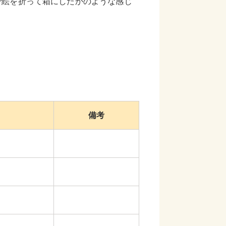
で絵を折って箱にしたかのような感じ
備考