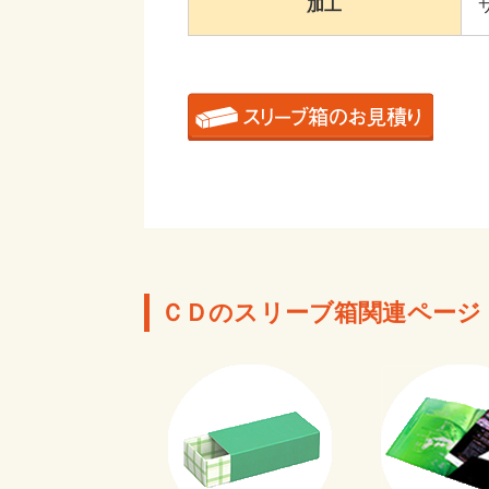
加工
ＣＤのスリーブ箱関連ページ