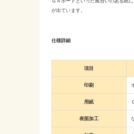
ＧＡボードといった風合いのある紙に
が出ています。
仕様詳細
項目
印刷
用紙
表面加工