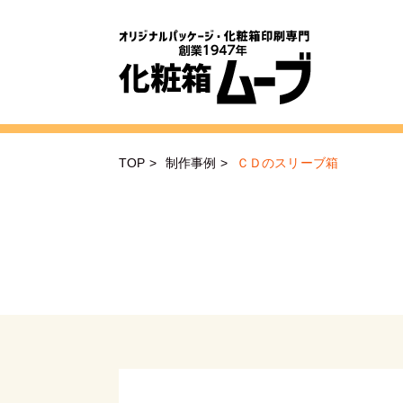
TOP
>
制作事例
>
ＣＤのスリーブ箱