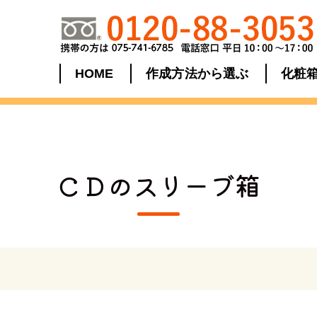
HOME
作成方法から選ぶ
化粧
ＣＤのスリーブ箱