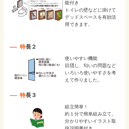
能付き
トイレの壁などに掛けて
デッドスペースを有効活
用できます。
特長２
使いやすい機能
目隠し、匂いの問題など
いろいろ使いやすさを考
えて作りました。
特長３
組立簡単！
約１分で簡単組み立て。
分かりやすいイラスト取
扱説明書付き