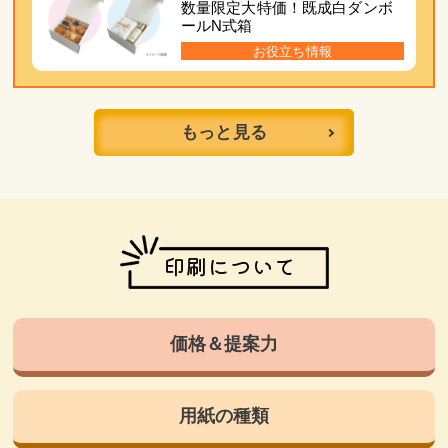
数量限定大特価！既成白ダンボ
ールN式箱
お役立ち情報
もっと見る
印刷について
価格＆提案力
用紙の種類