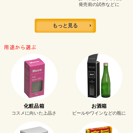
発売前の試作などに
もっと見る
用途から選ぶ
化粧品箱
お酒箱
コスメに向いた上品さ
ビールやワインなどの瓶に