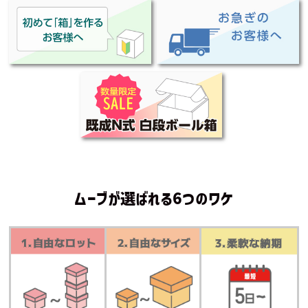
ムーブが選ばれる6つのワケ