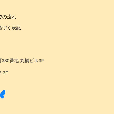
での流れ
基づく表記
380番地 丸橋ビル3F
 3F