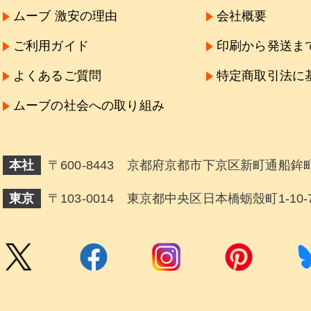
ムーブ 激安の理由
会社概要
ご利用ガイド
印刷から発送ま
よくあるご質問
特定商取引法に
ムーブの社会への取り組み
本社
〒600-8443 京都府京都市下京区新町通船鉾町
東京
〒103-0014 東京都中央区日本橋蛎殼町1-10-7