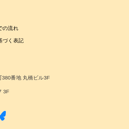
での流れ
基づく表記
380番地 丸橋ビル3F
 3F