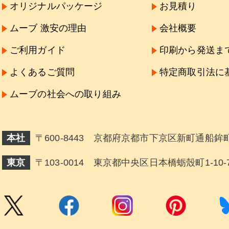
オリジナルパッケージ
お見積り
ムーブ 激安の理由
会社概要
ご利用ガイド
印刷から発送ま
よくあるご質問
特定商取引法に
ムーブの社会への取り組み
本社
〒600-8443 京都府京都市下京区新町通船鉾町
東京
〒103-0014 東京都中央区日本橋蛎殼町1-10-7