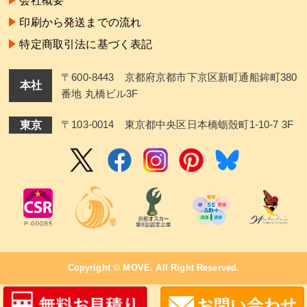
会社概要
印刷から発送までの流れ
特定商取引法に基づく表記
〒600-8443 京都府京都市下京区新町通船鉾町380
本社
番地 丸橋ビル3F
東京
〒103-0014 東京都中央区日本橋蛎殼町1-10-7 3F
Copyright ©
MOVE
. All Right Reserved.