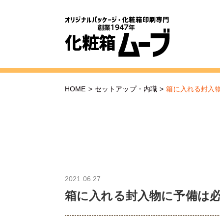
HOME
>
セットアップ・内職
>
箱に入れる封入
2021.06.27
箱に入れる封入物に予備は