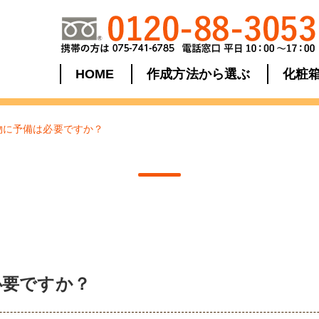
HOME
作成方法から選ぶ
化粧
物に予備は必要ですか？
必要ですか？