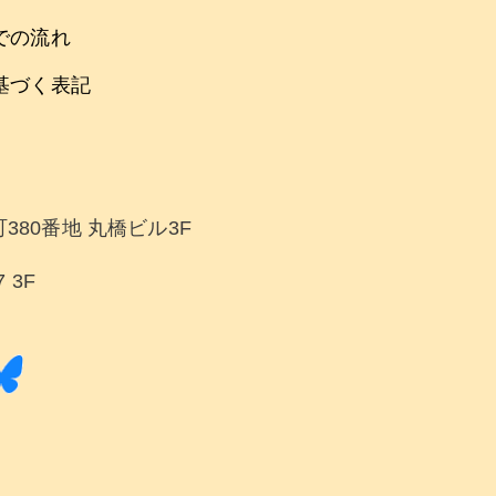
での流れ
基づく表記
380番地 丸橋ビル3F
 3F