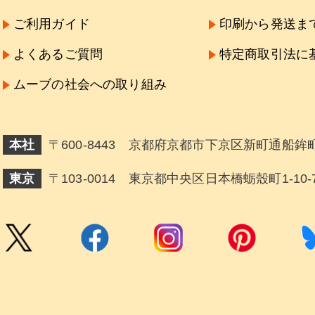
ご利用ガイド
印刷から発送ま
よくあるご質問
特定商取引法に
ムーブの社会への取り組み
本社
〒600-8443 京都府京都市下京区新町通船鉾町
東京
〒103-0014 東京都中央区日本橋蛎殼町1-10-7