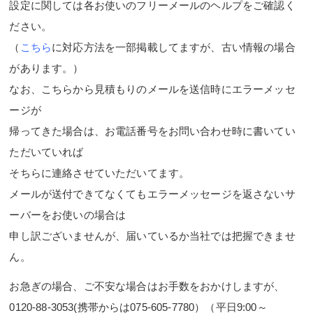
設定に関しては各お使いのフリーメールのヘルプをご確認く
ださい。
（
こちら
に対応方法を一部掲載してますが、古い情報の場合
があります。）
なお、こちらから見積もりのメールを送信時にエラーメッセ
ージが
帰ってきた場合は、お電話番号をお問い合わせ時に書いてい
ただいていれば
そちらに連絡させていただいてます。
メールが送付できてなくてもエラーメッセージを返さないサ
ーバーをお使いの場合は
申し訳ございませんが、届いているか当社では把握できませ
ん。
お急ぎの場合、ご不安な場合はお手数をおかけしますが、
0120-88-3053(携帯からは075-605-7780）（平日9:00～