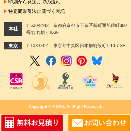
印刷から発送までの流れ
特定商取引法に基づく表記
〒600-8443 京都府京都市下京区新町通船鉾町380
本社
番地 丸橋ビル3F
東京
〒103-0014 東京都中央区日本橋蛎殼町1-10-7 3F
Copyright ©
MOVE
. All Right Reserved.