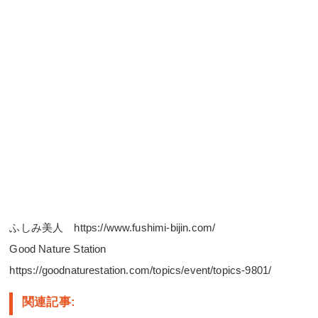
ふしみ美人 https://www.fushimi-bijin.com/
Good Nature Station
https://goodnaturestation.com/topics/event/topics-9801/
関連記事: