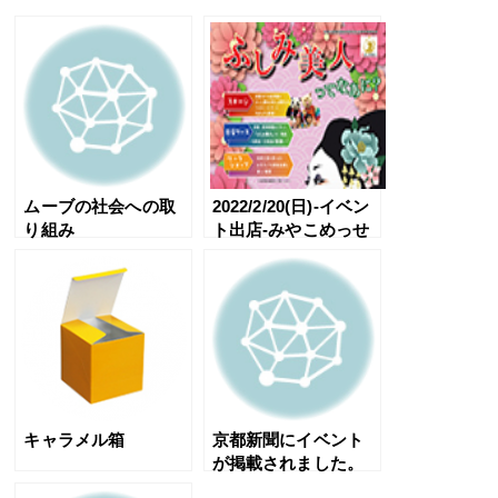
ムーブの社会への取
2022/2/20(日)-イベン
り組み
ト出店-みやこめっせ
キャラメル箱
京都新聞にイベント
が掲載されました。