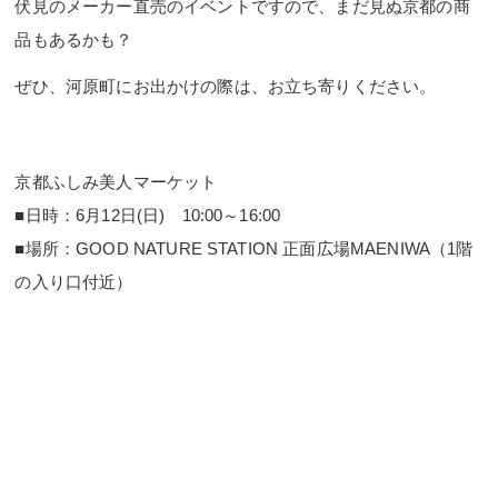
伏見のメーカー直売のイベントですので、まだ見ぬ京都の商
品もあるかも？
ぜひ、河原町にお出かけの際は、お立ち寄りください。
京都ふしみ美人マーケット
■日時：6月12日(日) 10:00～16:00
■場所：GOOD NATURE STATION 正面広場MAENIWA（1階
の入り口付近）