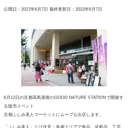
公開日：2022年6月7日 最終更新日：2022年6月7日
6月12日の京都高島屋南のGOOD NATURE STATIONで開催す
る販売イベント
京都ふしみ美人マーケットにムーブも出店します。
「ふしみ美人」とは伏見・洛南エリアで食品、化粧品、工芸