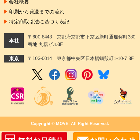
会社概要
印刷から発送までの流れ
特定商取引法に基づく表記
〒600-8443 京都府京都市下京区新町通船鉾町380
本社
番地 丸橋ビル3F
東京
〒103-0014 東京都中央区日本橋蛎殼町1-10-7 3F
Copyright ©
MOVE
. All Right Reserved.