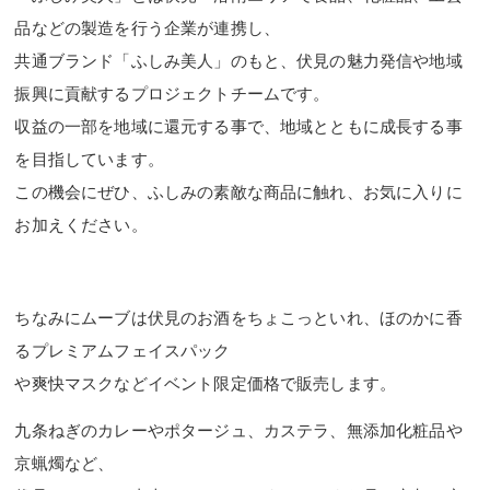
品などの製造を行う企業が連携し、
共通ブランド「ふしみ美人」のもと、伏見の魅力発信や地域
振興に貢献するプロジェクトチームです。
収益の一部を地域に還元する事で、地域とともに成長する事
を目指しています。
この機会にぜひ、ふしみの素敵な商品に触れ、お気に入りに
お加えください。
ちなみにムーブは伏見のお酒をちょこっといれ、ほのかに香
るプレミアムフェイスパック
や爽快マスクなどイベント限定価格で販売します。
九条ねぎのカレーやポタージュ、カステラ、無添加化粧品や
京蝋燭など、