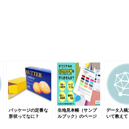
パッケージの定番な
生地見本帳（サンプ
データ入稿
形状ってなに？
ルブック）のページ
いて教えて
をオープンしまし
い。
た。