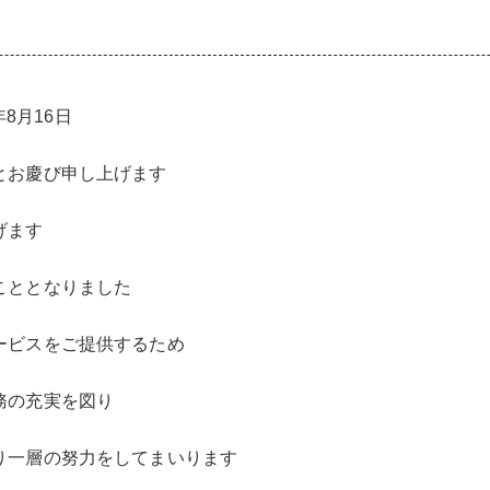
年8月16日
とお慶び申し上げます
げます
こととなりました
ービスをご提供するため
務の充実を図り
り一層の努力をしてまいります