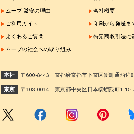
ムーブ 激安の理由
会社概要
ご利用ガイド
印刷から発送ま
よくあるご質問
特定商取引法に
ムーブの社会への取り組み
本社
〒600-8443 京都府京都市下京区新町通船鉾町
東京
〒103-0014 東京都中央区日本橋蛎殼町1-10-7