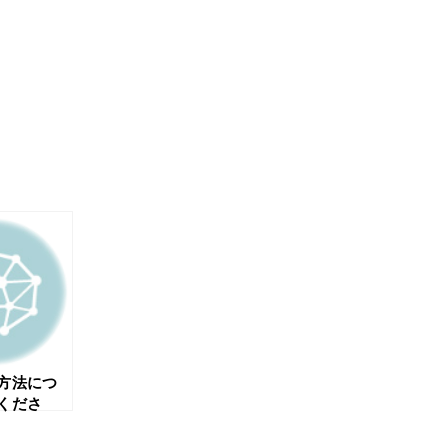
方法につ
くださ