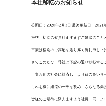
本社移転のお知らせ
公開日：2020年2月3日 最終更新日：2021
拝啓 初春の候貴社ますますご隆盛のこと
平素は格別のご高配を賜り厚く御礼申し上
さてこのたび 弊社は下記の通り移転する
千変万化の社会に対応し より質の高いサ
これを機に組織の一部を改め さらなる業
皆様のご期待に添えますよう社員一同 よ