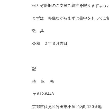
何とぞ倍旧のご支援ご鞭撻を賜りますよう
まずは 略儀ながらまずは書中をもってご
敬 具
令和 ２年３月吉日
記
移 転 先
〒612-8448
京都市伏見区竹田東小屋ノ内町120番地