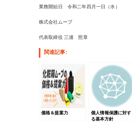
業務開始日 令和二年四月一日（水）
株式会社ムーブ
代表取締役 三浦 照章
関連記事:
価格＆提案力
個人情報保護に対す
る基本方針