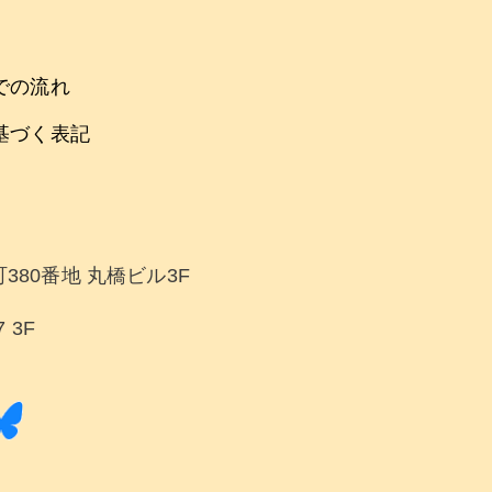
での流れ
基づく表記
380番地 丸橋ビル3F
 3F