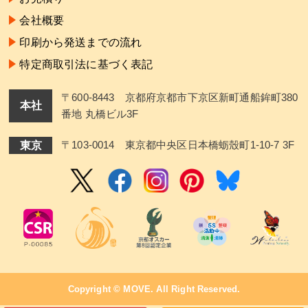
会社概要
印刷から発送までの流れ
特定商取引法に基づく表記
〒600-8443 京都府京都市下京区新町通船鉾町380
本社
番地 丸橋ビル3F
東京
〒103-0014 東京都中央区日本橋蛎殼町1-10-7 3F
Copyright ©
MOVE
. All Right Reserved.