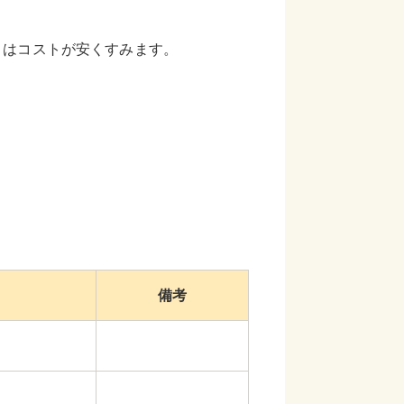
りはコストが安くすみます。
備考