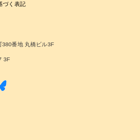
基づく表記
380番地 丸橋ビル3F
 3F