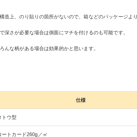
構造上、のり貼りの箇所がないので、箱などのパッケージよ
で深さが必要な場合は側面にマチを付けるのも可能です。
ろんな柄がある場合は効果的かと思います。
仕様
タトウ型
コートカード260g／㎡