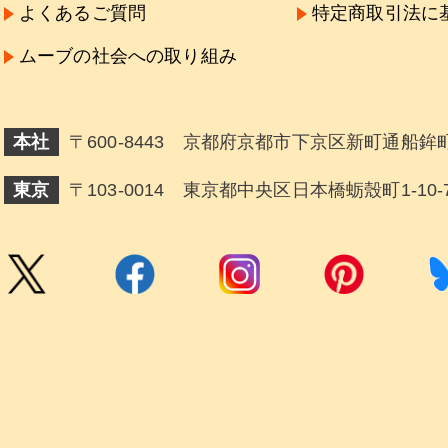
よくあるご質問
特定商取引法に
ムーブの社会への取り組み
本社
〒600-8443 京都府京都市下京区新町通船鉾町
東京
〒103-0014 東京都中央区日本橋蛎殼町1-10-7