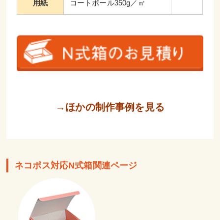
用紙
コートボール350g／㎡
→ほかの制作事例を見る
ネコポス対応N式箱関連ページ