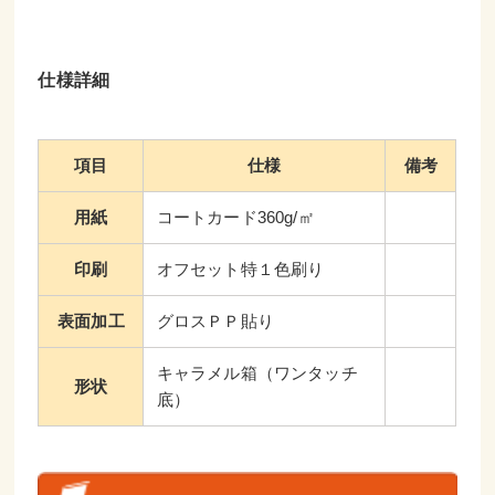
仕様詳細
項目
仕様
備考
用紙
コートカード360g/㎡
印刷
オフセット特１色刷り
表面加工
グロスＰＰ貼り
キャラメル箱（ワンタッチ
形状
底）