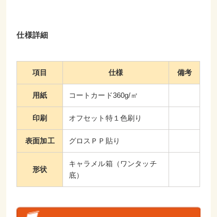
仕様詳細
項目
仕様
備考
用紙
コートカード360g/㎡
印刷
オフセット特１色刷り
表面加工
グロスＰＰ貼り
キャラメル箱（ワンタッチ
形状
底）