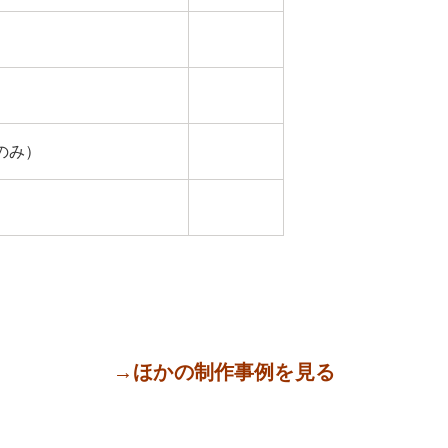
のみ）
→ほかの制作事例を見る