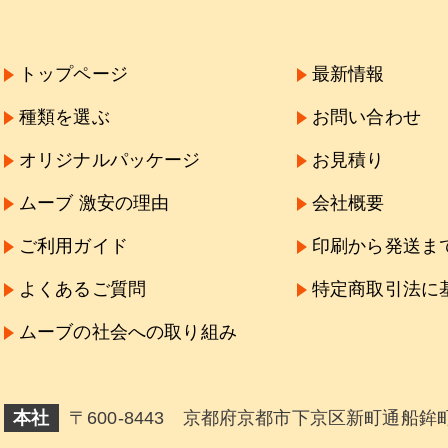
トップページ
最新情報
種類を選ぶ
お問い合わせ
オリジナルパッケージ
お見積り
ムーブ 激安の理由
会社概要
ご利用ガイド
印刷から発送ま
よくあるご質問
特定商取引法に
ムーブの社会への取り組み
本社
〒600-8443 京都府京都市下京区新町通船鉾町