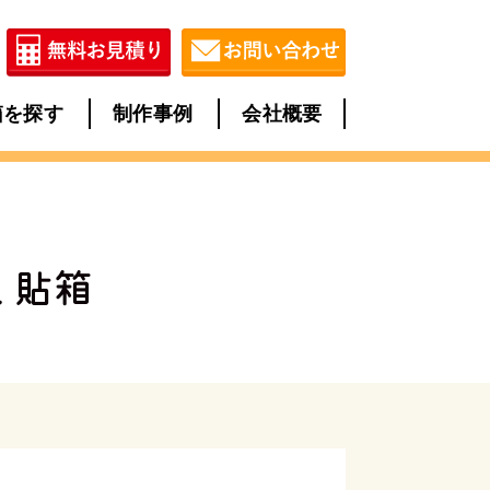
箱を探す
制作事例
会社概要
 貼箱