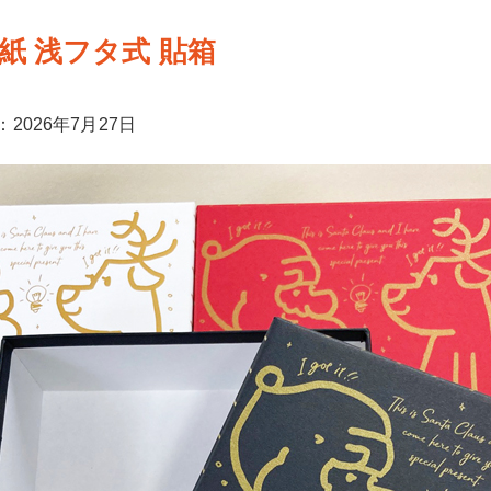
紙 浅フタ式 貼箱
2026年7月27日