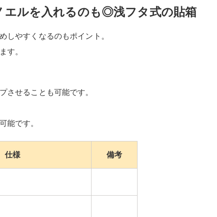
ノエルを入れるのも◎浅フタ式の貼箱
めしやすくなるのもポイント。
ます。
プさせることも可能です。
可能です。
仕様
備考