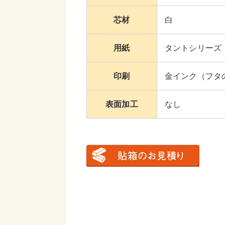
芯材
白
用紙
タントシリーズ
印刷
金インク（フタ
表面加工
なし