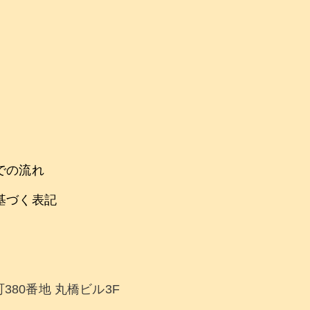
での流れ
基づく表記
380番地 丸橋ビル3F