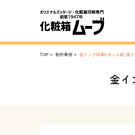
TOP
>
制作事例
>
金インク印刷×タント紙 浅フ
金イ