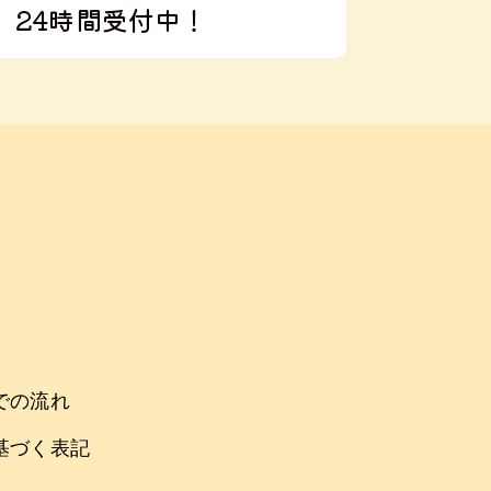
24時間受付中！
での流れ
基づく表記