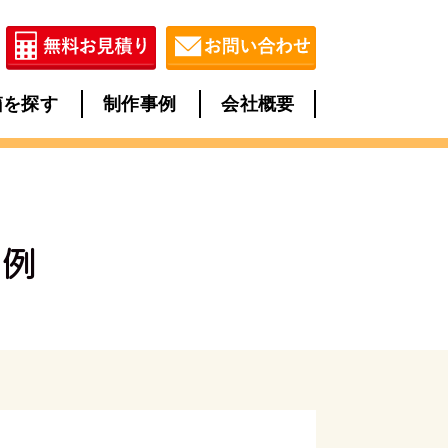
箱を探す
制作事例
会社概要
事例