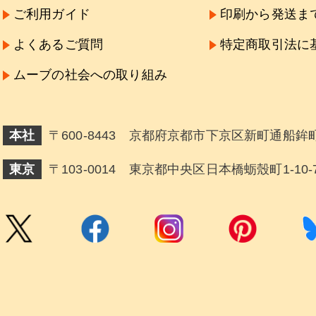
ご利用ガイド
印刷から発送ま
よくあるご質問
特定商取引法に
ムーブの社会への取り組み
本社
〒600-8443 京都府京都市下京区新町通船鉾町
東京
〒103-0014 東京都中央区日本橋蛎殼町1-10-7