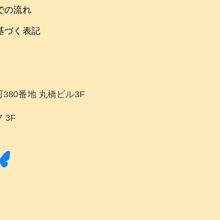
での流れ
基づく表記
380番地 丸橋ビル3F
 3F