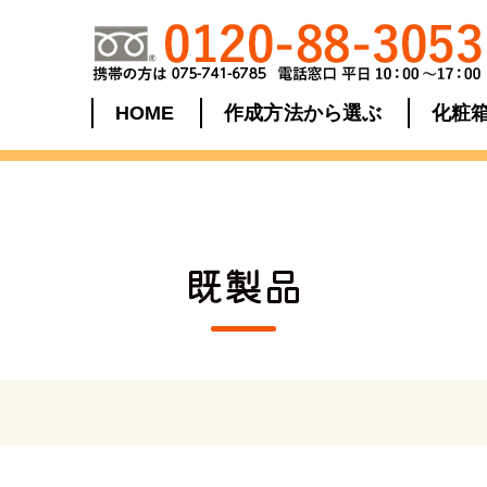
HOME
作成方法から選ぶ
化粧
既製品