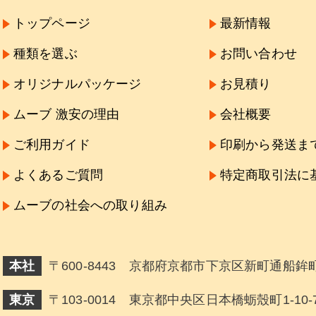
トップページ
最新情報
種類を選ぶ
お問い合わせ
オリジナルパッケージ
お見積り
ムーブ 激安の理由
会社概要
ご利用ガイド
印刷から発送ま
よくあるご質問
特定商取引法に
ムーブの社会への取り組み
本社
〒600-8443 京都府京都市下京区新町通船鉾町
東京
〒103-0014 東京都中央区日本橋蛎殼町1-10-7