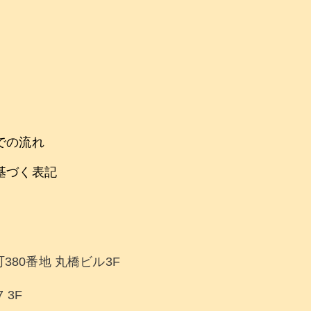
での流れ
基づく表記
380番地 丸橋ビル3F
 3F