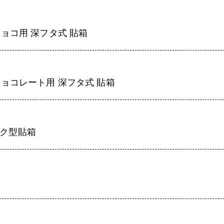
ョコ用 深フタ式 貼箱
ョコレート用 深フタ式 貼箱
ック型貼箱