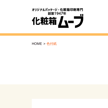
HOME
>
色付紙