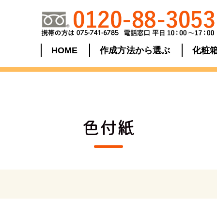
HOME
作成方法から選ぶ
化粧
色付紙