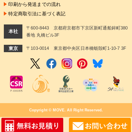
印刷から発送までの流れ
特定商取引法に基づく表記
〒600-8443 京都府京都市下京区新町通船鉾町380
本社
番地 丸橋ビル3F
東京
〒103-0014 東京都中央区日本橋蛎殼町1-10-7 3F
Copyright ©
MOVE
. All Right Reserved.