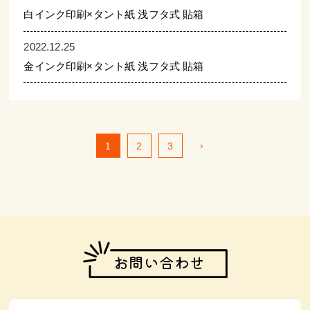
白インク印刷×タント紙 浅フタ式 貼箱
2022.12.25
金インク印刷×タント紙 浅フタ式 貼箱
›
1
2
3
お問い合わせ