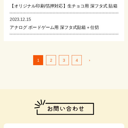
【オリジナル印刷/箔押対応】生チョコ用 深フタ式 貼箱
2023.12.15
アナログ ボードゲーム用 深フタ式貼箱＋仕切
›
1
2
3
4
お問い合わせ