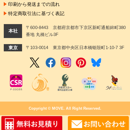
印刷から発送までの流れ
特定商取引法に基づく表記
〒600-8443 京都府京都市下京区新町通船鉾町380
本社
番地 丸橋ビル3F
東京
〒103-0014 東京都中央区日本橋蛎殼町1-10-7 3F
Copyright ©
MOVE
. All Right Reserved.