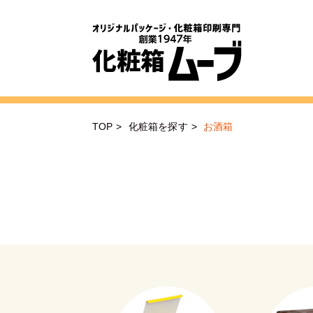
TOP
>
化粧箱を探す
>
お酒箱