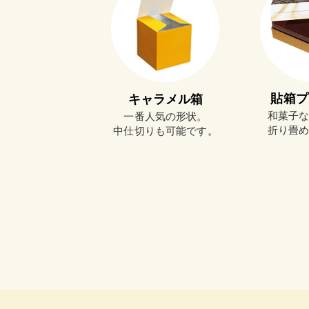
貼箱プ
キャラメル箱
和菓子
一番人気の形状。
折り畳
中仕切りも可能です。