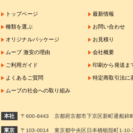
トップページ
最新情報
種類を選ぶ
お問い合わせ
オリジナルパッケージ
お見積り
ムーブ 激安の理由
会社概要
ご利用ガイド
印刷から発送ま
よくあるご質問
特定商取引法に
ムーブの社会への取り組み
本社
〒600-8443 京都府京都市下京区新町通船鉾町
東京
〒103-0014 東京都中央区日本橋蛎殼町1-10-7