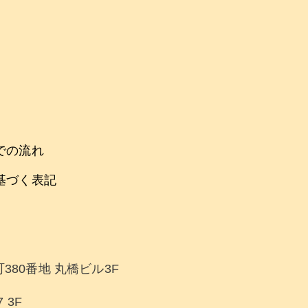
での流れ
基づく表記
380番地 丸橋ビル3F
 3F