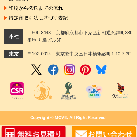
印刷から発送までの流れ
特定商取引法に基づく表記
〒600-8443 京都府京都市下京区新町通船鉾町380
本社
番地 丸橋ビル3F
東京
〒103-0014 東京都中央区日本橋蛎殼町1-10-7 3F
Copyright ©
MOVE
. All Right Reserved.