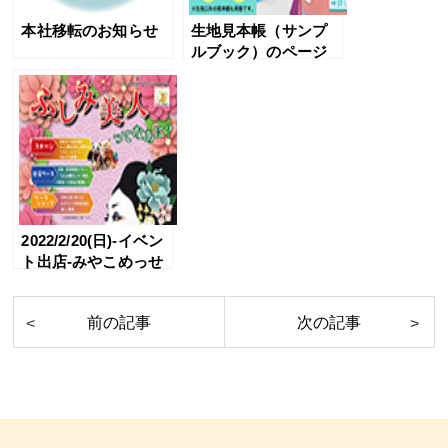
本社移転のお知らせ
生地見本帳（サンプ
ルブック）のページ
をオープンしまし
た。
2022/2/20(日)-イベン
ト出店-みやこめっせ