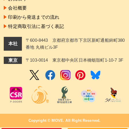
会社概要
印刷から発送までの流れ
特定商取引法に基づく表記
〒600-8443 京都府京都市下京区新町通船鉾町380
本社
番地 丸橋ビル3F
東京
〒103-0014 東京都中央区日本橋蛎殼町1-10-7 3F
Copyright ©
MOVE
. All Right Reserved.