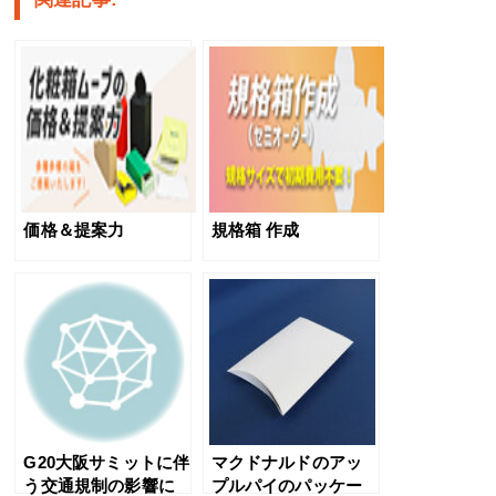
価格＆提案力
規格箱 作成
G20大阪サミットに伴
マクドナルドのアッ
う交通規制の影響に
プルパイのパッケー