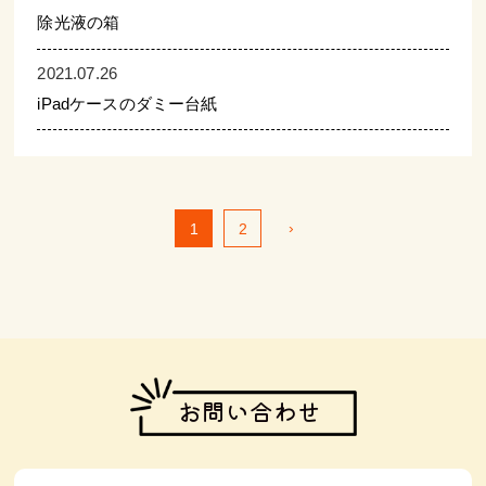
除光液の箱
2021.07.26
iPadケースのダミー台紙
›
1
2
お問い合わせ