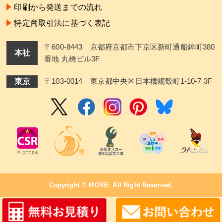
印刷から発送までの流れ
特定商取引法に基づく表記
〒600-8443 京都府京都市下京区新町通船鉾町380
本社
番地 丸橋ビル3F
東京
〒103-0014 東京都中央区日本橋蛎殼町1-10-7 3F
Copyright ©
MOVE
. All Right Reserved.